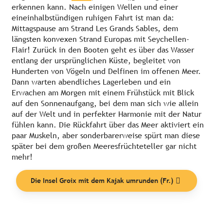
erkennen kann. Nach einigen Wellen und einer
eineinhalbstündigen ruhigen Fahrt ist man da:
Mittagspause am Strand Les Grands Sables, dem
längsten konvexen Strand Europas mit Seychellen-
Flair! Zurück in den Booten geht es über das Wasser
entlang der ursprünglichen Küste, begleitet von
Hunderten von Vögeln und Delfinen im offenen Meer.
Dann warten abendliches Lagerleben und ein
Erwachen am Morgen mit einem Frühstück mit Blick
auf den Sonnenaufgang, bei dem man sich wie allein
auf der Welt und in perfekter Harmonie mit der Natur
fühlen kann. Die Rückfahrt über das Meer aktiviert ein
paar Muskeln, aber sonderbarerweise spürt man diese
später bei dem großen Meeresfrüchteteller gar nicht
Themen
mehr!
Die Insel Groix mit dem Kajak umrunden (Fr.)