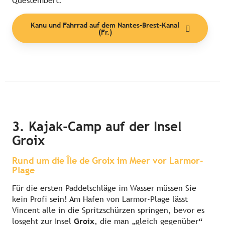
Questembert.
Kanu und Fahrrad auf dem Nantes-Brest-Kanal
(Fr.)
3. Kajak-Camp auf der Insel
Groix
Rund um die Île de Groix im Meer vor Larmor-
Plage
Für die ersten Paddelschläge im Wasser müssen Sie
kein Profi sein! Am Hafen von Larmor-Plage lässt
Vincent alle in die Spritzschürzen springen, bevor es
losgeht zur Insel
Groix
, die man „gleich gegenüber“