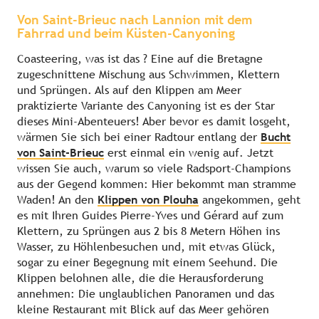
Von Saint-Brieuc nach Lannion mit dem
Fahrrad und beim Küsten-Canyoning
Coasteering, was ist das ? Eine auf die Bretagne
zugeschnittene Mischung aus Schwimmen, Klettern
und Sprüngen. Als auf den Klippen am Meer
praktizierte Variante des Canyoning ist es der Star
dieses Mini-Abenteuers! Aber bevor es damit losgeht,
wärmen Sie sich bei einer Radtour entlang der
Bucht
von Saint-Brieuc
erst einmal ein wenig auf. Jetzt
wissen Sie auch, warum so viele Radsport-Champions
aus der Gegend kommen: Hier bekommt man stramme
Waden! An den
Klippen von Plouha
angekommen, geht
es mit Ihren Guides Pierre-Yves und Gérard auf zum
Klettern, zu Sprüngen aus 2 bis 8 Metern Höhen ins
Wasser, zu Höhlenbesuchen und, mit etwas Glück,
sogar zu einer Begegnung mit einem Seehund. Die
Klippen belohnen alle, die die Herausforderung
annehmen: Die unglaublichen Panoramen und das
kleine Restaurant mit Blick auf das Meer gehören