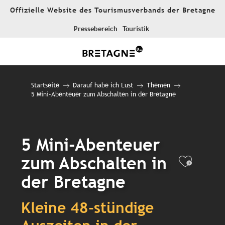
Aller
Offizielle Website des Tourismusverbands der Bretagne
au
contenu
Pressebereich
Touristik
principal
Startseite
Darauf habe ich Lust
Themen
5 Mini-Abenteuer zum Abschalten in der Bretagne
5 Mini-Abenteuer
zum Abschalten in
Ajout
der Bretagne
Kleine 48-stündige