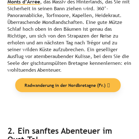
Monts d’Arrée
, das Massiv des Hinterlands, das Sie mit
Sicherheit in seinen Bann ziehen wird. 360°-
Panoramablicke, Torfmoore, Kapellen, Heidekraut.
Überraschende Mondlandschaften. Eine gute Mütze
Schlaf hoch oben in den Bäumen ist genau das
Richtige, um sich von den Strapazen der Reise zu
erholen und am nächsten Tag nach Trégor und zu
seiner wilden Küste aufzubrechen. Ein geselliger
Ausflug vor atemberaubender Kulisse, bei dem Sie die
Seele der gischtumspülten Bretagne kennenlernen: ein
wohltuendes Abenteuer.
Radwanderung in der Nordbretagne (Fr.)
2. Ein sanftes Abenteuer im