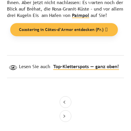
Ihnen. Aber jetzt nicht nachlassen: Es warten noch der
Blick auf Bréhat, die Rosa-Granit-Küste – und vor allem
drei Kugeln Eis am Hafen von
Paimpol
auf Sie!
Coastering in Côtes-d’Armor entdecken (Fr.)
Lesen Sie auch
Top-Kletterspots — ganz oben!