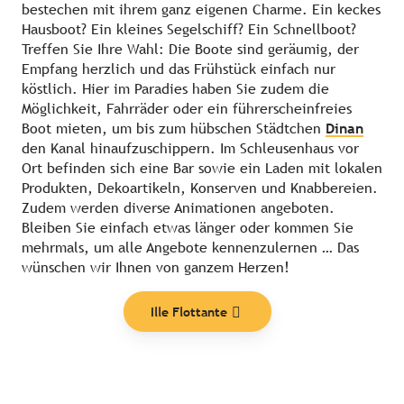
bestechen mit ihrem ganz eigenen Charme. Ein keckes
Hausboot? Ein kleines Segelschiff? Ein Schnellboot?
Treffen Sie Ihre Wahl: Die Boote sind geräumig, der
Empfang herzlich und das Frühstück einfach nur
köstlich. Hier im Paradies haben Sie zudem die
Möglichkeit, Fahrräder oder ein führerscheinfreies
Boot mieten, um bis zum hübschen Städtchen
Dinan
den Kanal hinaufzuschippern. Im Schleusenhaus vor
Ort befinden sich eine Bar sowie ein Laden mit lokalen
Produkten, Dekoartikeln, Konserven und Knabbereien.
Zudem werden diverse Animationen angeboten.
Bleiben Sie einfach etwas länger oder kommen Sie
mehrmals, um alle Angebote kennenzulernen … Das
wünschen wir Ihnen von ganzem Herzen!
Themen
Ille Flottante