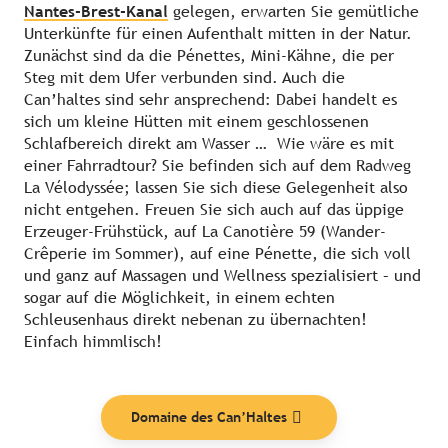
Nantes-Brest-Kanal
gelegen, erwarten Sie gemütliche
Unterkünfte für einen Aufenthalt mitten in der Natur.
Zunächst sind da die Pénettes, Mini-Kähne, die per
Steg mit dem Ufer verbunden sind. Auch die
Can’haltes sind sehr ansprechend: Dabei handelt es
sich um kleine Hütten mit einem geschlossenen
Schlafbereich direkt am Wasser … Wie wäre es mit
einer Fahrradtour? Sie befinden sich auf dem Radweg
La Vélodyssée; lassen Sie sich diese Gelegenheit also
nicht entgehen. Freuen Sie sich auch auf das üppige
Erzeuger-Frühstück, auf La Canotière 59 (Wander-
Crêperie im Sommer), auf eine Pénette, die sich voll
und ganz auf Massagen und Wellness spezialisiert – und
sogar auf die Möglichkeit, in einem echten
Schleusenhaus direkt nebenan zu übernachten!
Einfach himmlisch!
Domaine des Can’Haltes