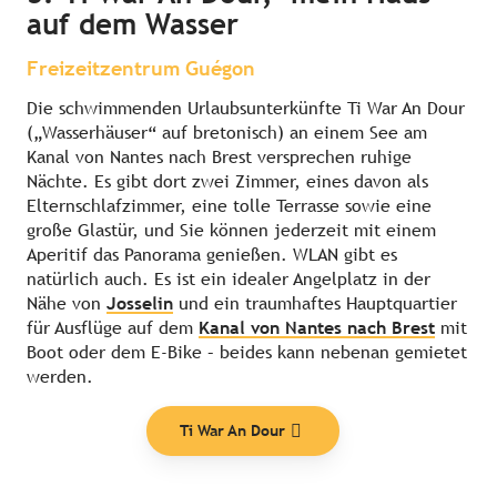
auf dem Wasser
Freizeitzentrum Guégon
Die schwimmenden Urlaubsunterkünfte Ti War An Dour
(„Wasserhäuser“ auf bretonisch) an einem See am
Kanal von Nantes nach Brest versprechen ruhige
Nächte. Es gibt dort zwei Zimmer, eines davon als
Elternschlafzimmer, eine tolle Terrasse sowie eine
große Glastür, und Sie können jederzeit mit einem
Aperitif das Panorama genießen. WLAN gibt es
natürlich auch. Es ist ein idealer Angelplatz in der
Nähe von
Josselin
und ein traumhaftes Hauptquartier
für Ausflüge auf dem
Kanal von Nantes nach Brest
mit
Boot oder dem E-Bike – beides kann nebenan gemietet
werden.
Ti War An Dour