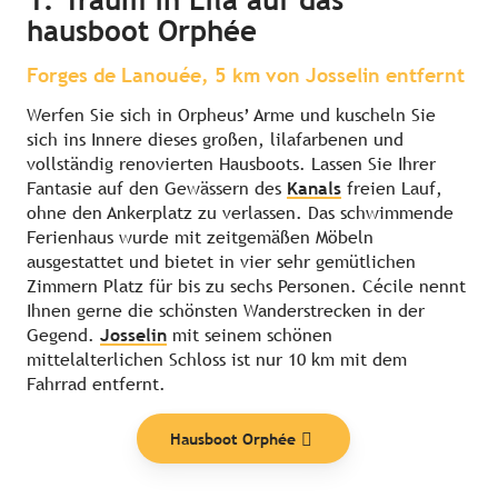
1. Traum in Lila auf das
hausboot Orphée
Forges de Lanouée, 5 km von Josselin entfernt
Werfen Sie sich in Orpheus’ Arme und kuscheln Sie
sich ins Innere dieses großen, lilafarbenen und
vollständig renovierten Hausboots. Lassen Sie Ihrer
Fantasie auf den Gewässern des
Kanals
freien Lauf,
ohne den Ankerplatz zu verlassen. Das schwimmende
Ferienhaus wurde mit zeitgemäßen Möbeln
ausgestattet und bietet in vier sehr gemütlichen
Zimmern Platz für bis zu sechs Personen. Cécile nennt
Ihnen gerne die schönsten Wanderstrecken in der
Gegend.
Josselin
mit seinem schönen
mittelalterlichen Schloss ist nur 10 km mit dem
Fahrrad entfernt.
Hausboot Orphée