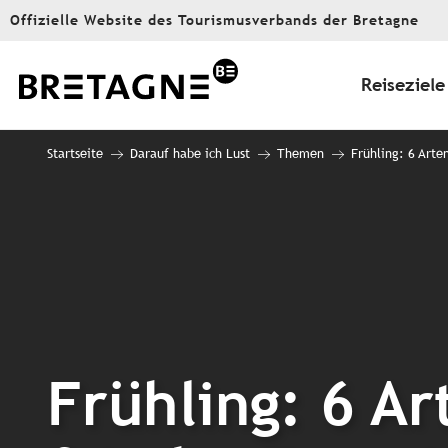
Aller
Offizielle Website des Tourismusverbands der Bretagne
au
contenu
principal
Reiseziele
Startseite
Darauf habe ich Lust
Themen
Frühling: 6 Arte
Frühling: 6 Ar