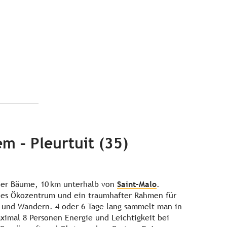
m – Pleurtuit (35)
der Bäume, 10 km unterhalb von
Saint-Malo
.
hes Ökozentrum und ein traumhafter Rahmen für
 und Wandern. 4 oder 6 Tage lang sammelt man in
ximal 8 Personen Energie und Leichtigkeit bei