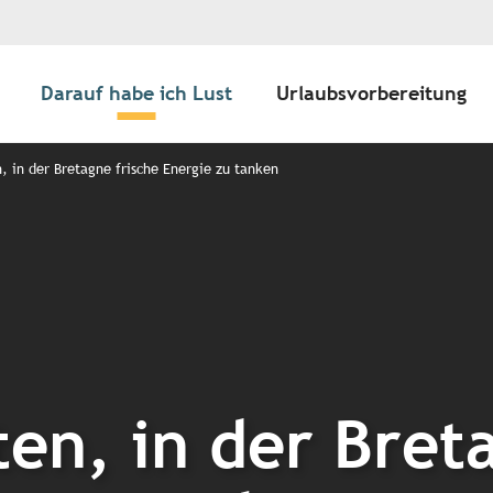
Darauf habe ich Lust
Urlaubsvorbereitung
n, in der Bretagne frische Energie zu tanken
ten, in der Bret