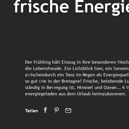
frische Energ
Der Frühling hält Einzug in Ihre besonderen Wo
die Lebensfreude. Ein Lichtblick hier, ein Sonnen
zwischendurch ein Tanz im Regen als Energiequel
so gut wie in der Bretagne! Frische, belebende Lu
ständig in Bewegung ist, Himmel und Ozean … 6 
energiegeladen aus dem Urlaub heimzukommen.
Teilen