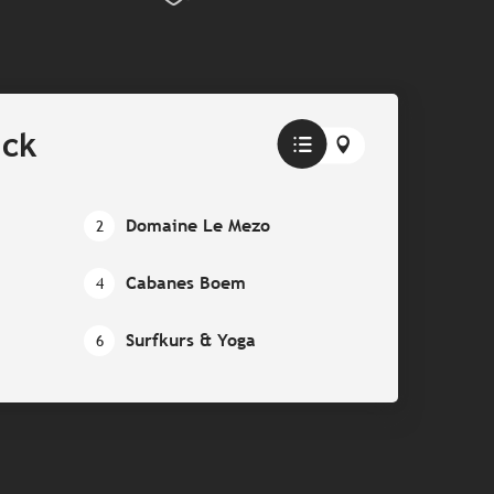
ick
Domaine Le Mezo
2
Cabanes Boem
4
Surfkurs & Yoga
6