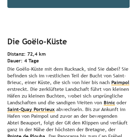
Die Goëlo-Küste
Distanz: 72,4 km
Dauer: 4 Tage
Die Goëlo-Küste mit dem Rucksack, sind Sie dabei? Sie
befinden sich im westlichen Teil der Bucht von Saint-
Brieuc, einer Küste, die sich von hier bis nach
Paimpol
erstreckt. Die zerklüftete Landschaft führt von kleinen
Häfen zu kleinen Buchten, wobei sich ursprüngliche
Landschaften und die sandigen Weiten von
Binic
oder
Saint-Quay Portrieux
abwechseln. Bis zur Ankunft im
Hafen von Paimpol und zuvor an der bewegenden
Abtei Beauport, folgt der GR den Klippen und verläuft
ganz in der Nähe der höchsten der Bretagne, der
Pointe de Plouha
. Das Panorama bis zum Cap Fréhel