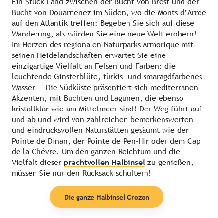
Ein Stück Land zwischen der Bucht von Brest und der
Bucht von Douarnenez im Süden, wo die Monts d’Arrée
auf den Atlantik treffen: Begeben Sie sich auf diese
Wanderung, als würden Sie eine neue Welt erobern!
Im Herzen des regionalen Naturparks Armorique mit
seinen Heidelandschaften erwartet Sie eine
einzigartige Vielfalt an Felsen und Farben: die
leuchtende Ginsterblüte, türkis- und smaragdfarbenes
Wasser — Die Südküste präsentiert sich mediterranen
Akzenten, mit Buchten und Lagunen, die ebenso
kristallklar wie am Mittelmeer sind! Der Weg führt auf
und ab und wird von zahlreichen bemerkenswerten
und eindrucksvollen Naturstätten gesäumt wie der
Pointe de Dinan, der Pointe de Pen-Hir oder dem Cap
de la Chévre. Um den ganzen Reichtum und die
Vielfalt dieser
prachtvollen Halbinsel
zu genießen,
müssen Sie nur den Rucksack schultern!
Die ganze Halbinsel Crozon