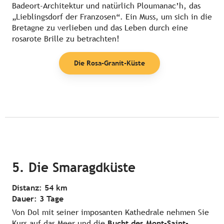
Badeort-Architektur und natürlich Ploumanac’h, das
„Lieblingsdorf der Franzosen“. Ein Muss, um sich in die
Bretagne zu verlieben und das Leben durch eine
rosarote Brille zu betrachten!
Die Rosa-Granit-Küste
5. Die Smaragdküste
Distanz: 54 km
Dauer: 3 Tage
Von Dol mit seiner imposanten Kathedrale nehmen Sie
Kurs auf das Meer und die
Bucht des Mont-Saint-