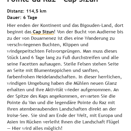
Distanz: 114,5 km
Dauer: 6 Tage
Hier enden der Kontinent und das Bigouden-Land, dort
beginnt das
Cap Sizun
! Von der Bucht von Audierne bis
zu der von Douarnenez ist dies eine Wanderung zu
verschwiegenen Buchten, Klippen und
windgepeitschten Felsvorsprüngen. Man muss dieses
Stück Land 6 Tage lang zu Fuß durchstreifen und alle
seine Facetten aufsaugen. Steile Felsen stehen Seite
an Seite mit Blumenteppichen und sanften,
farbenfrohen Heidelandschaften. In dieser herrlichen,
windigen Umgebung haben die Mühlen neuen Glanz
erhalten und ihre Aktivität wieder aufgenommen. An
der Spitze des Kaps angekommen, erwarten Sie die
Pointe du Van und die legendäre Pointe du Raz mit
ihren atemberaubenden Landschaften direkt an der
Iroise-See. Sie sind am Ende der Welt, mit Europa und
Asien im Rücken verleiht Ihnen die Landschaft Flügel
— Hier wird alles möglich!