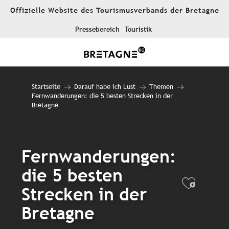
Aller
Offizielle Website des Tourismusverbands der Bretagne
au
contenu
Pressebereich
Touristik
principal
Startseite
Darauf habe ich Lust
Themen
Fernwanderungen: die 5 besten Strecken in der
Bretagne
Fernwanderungen:
die 5 besten
Ajout
Strecken in der
Bretagne