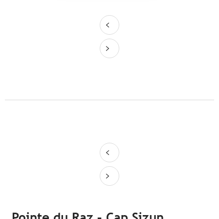
Pointe du Raz – Cap Sizun