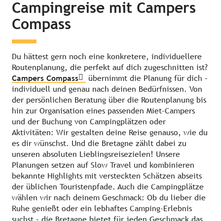
Campingreise mit Campers
Compass
Du hättest gern noch eine konkretere, individuellere
Routenplanung, die perfekt auf dich zugeschnitten ist?
Campers Compass
übernimmt die Planung für dich –
individuell und genau nach deinen Bedürfnissen. Von
der persönlichen Beratung über die Routenplanung bis
hin zur Organisation eines passenden Miet-Campers
und der Buchung von Campingplätzen oder
Aktivitäten: Wir gestalten deine Reise genauso, wie du
es dir wünschst. Und die Bretagne zählt dabei zu
unseren absoluten Lieblingsreisezielen! Unsere
Planungen setzen auf Slow Travel und kombinieren
bekannte Highlights mit versteckten Schätzen abseits
der üblichen Touristenpfade. Auch die Campingplätze
wählen wir nach deinem Geschmack: Ob du lieber die
Ruhe genießt oder ein lebhaftes Camping-Erlebnis
suchst – die Bretagne bietet für jeden Geschmack das