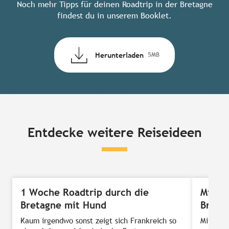
Noch mehr Tipps für deinen Roadtrip in der Bretagne
findest du in unserem Booklet.
Herunterladen
5MB
Entdecke weitere Reiseideen
1 Woche Roadtrip durch die
Mit d
Bretagne mit Hund
Breta
Kaum irgendwo sonst zeigt sich Frankreich so
Mit dem