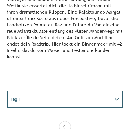
Westküste erwartet dich die Halbinsel Crozon mit
ihren dramatischen Klippen. Eine Kajaktour ab Morgat
offenbart die Küste aus neuer Perspektive, bevor die
Landspitzen Pointe du Raz und Pointe du Van dir eine
raue Atlantikkulisse entlang des Küstenwanderwegs mit
Blick zur Île de Sein bieten. Am Golf von Morbihan
endet dein Roadtrip. Hier lockt ein Binnenmeer mit 42
Inseln, das du vom Wasser und Festland erkunden
kannst.
Tag 1
Tag 2