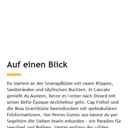
Auf einen Blick
Du startest an der Smaragdküste mit rauen Klippen,
Sandstränden und idyllischen Buchten. In Cancale
genießt du Austern, bevor es weiter nach Dinard mit
seiner Belle-Époque-Architektur geht. Cap Fréhel und
die Rosa Granitküste beeindrucken mit spektakulären
Felsformationen. Von Perros-Guirec aus kannst du per
Segeltörn die Sieben Inseln erkunden – ein Paradies für
Seevögel und Robben. Weiter entlang der wilden